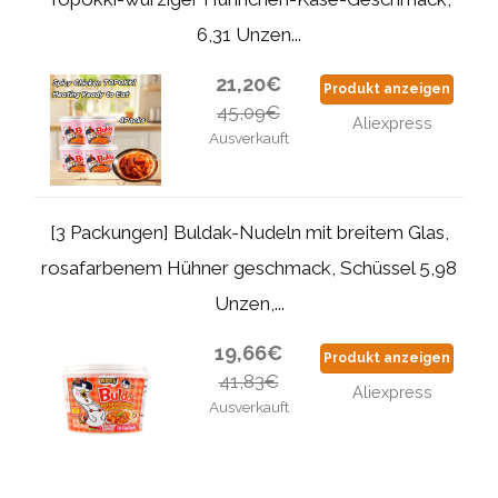
6,31 Unzen...
21,20€
Produkt anzeigen
45,09€
Aliexpress
Ausverkauft
[3 Packungen] Buldak-Nudeln mit breitem Glas,
rosafarbenem Hühner geschmack, Schüssel 5,98
Unzen,...
19,66€
Produkt anzeigen
41,83€
Aliexpress
Ausverkauft