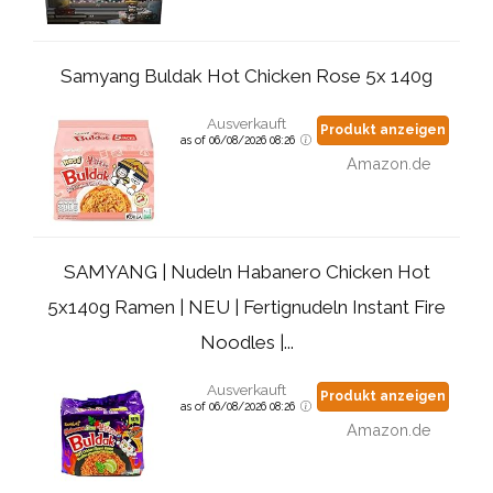
Samyang Buldak Hot Chicken Rose 5x 140g
Ausverkauft
Produkt anzeigen
as of 06/08/2026 08:26
Amazon.de
SAMYANG | Nudeln Habanero Chicken Hot
5x140g Ramen | NEU | Fertignudeln Instant Fire
Noodles |...
Ausverkauft
Produkt anzeigen
as of 06/08/2026 08:26
Amazon.de