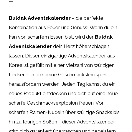
—
Buldak Adventskalender
– die perfekte
Kombination aus Feuer und Genuss! Wenn du ein
Fan von scharfem Essen bist, wird der
Buldak
Adventskalender
dein Herz höherschlagen
lassen. Dieser einzigartige Adventskalender aus
Korea ist gefüllt mit einer Vielzahl von würzigen
Leckereien, die deine Geschmacksknospen
herausfordern werden. Jeden Tag kannst du ein
neues Produkt entdecken und dich auf eine neue
scharfe Geschmacksexplosion freuen. Von
scharfen Ramen-Nudeln über würzige Snacks bis
hin zu feurigen Soßen – dieser Adventskalender
wird dich garantiert überraschen und begeistern.