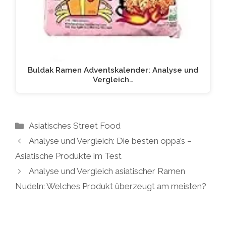
Buldak Ramen Adventskalender: Analyse und
Vergleich…
Kategorien
Asiatisches Street Food
Analyse und Vergleich: Die besten oppa’s –
Asiatische Produkte im Test
Analyse und Vergleich asiatischer Ramen
Nudeln: Welches Produkt überzeugt am meisten?