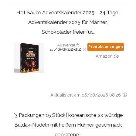
Hot Sauce Adventskalender 2025 – 24 Tage,
Adventskalender 2025 für Männer,
Schokoladenfreier für...
Ausverkauft
Produkt anzeigen
as of 06/08/2026 08:26
Amazon.de
Aktualisiert am 06/08/2026 08:26
[3 Packungen 15 Stück] koreanische 2x würzige
Buldak-Nudeln mit heißem Hühner geschmack
gebratene...