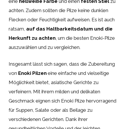
eine
hellweiße Farbe
und einen
festen Stiel
zu
achten. Zudem sollten die Pilze keine dunklen
Flecken oder Feuchtigkeit aufweisen. Es ist auch
ratsam,
auf das Haltbarkeitsdatum und die
Herkunft zu achten
, um die besten Enoki-Pilze
auszuwählen und zu vergleichen.
Insgesamt lässt sich sagen, dass die Zubereitung
von
Enoki Pilzen
eine einfache und vielseitige
Möglichkeit bietet, asiatische Gerichte zu
verfeinern. Mit ihrem milden und delikaten
Geschmack eignen sich Enoki Pilze hervorragend
für Suppen, Salate oder als Beilage zu
verschiedenen Gerichten. Dank ihrer
gesundheitlichen Vorteile und der leichten