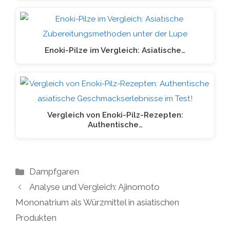
Enoki-Pilze im Vergleich: Asiatische…
Vergleich von Enoki-Pilz-Rezepten:
Authentische…
Kategorien
Dampfgaren
Analyse und Vergleich: Ajinomoto
Mononatrium als Würzmittel in asiatischen
Produkten