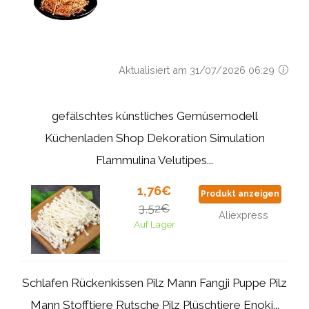
Aktualisiert am 31/07/2026 06:29
gefälschtes künstliches Gemüsemodell
Küchenladen Shop Dekoration Simulation
Flammulina Velutipes...
1,76€
Produkt anzeigen
3,52€
Aliexpress
Auf Lager
Schlafen Rückenkissen Pilz Mann Fangji Puppe Pilz
Mann Stofftiere Rutsche Pilz Plüschtiere Enoki...