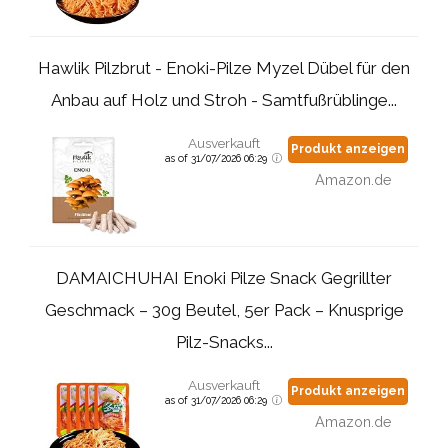
Hawlik Pilzbrut - Enoki-Pilze Myzel Dübel für den
Anbau auf Holz und Stroh - Samtfußrüblinge...
Ausverkauft
Produkt anzeigen
as of 31/07/2026 06:29
Amazon.de
DAMAICHUHAI Enoki Pilze Snack Gegrillter
Geschmack – 30g Beutel, 5er Pack – Knusprige
Pilz-Snacks...
Ausverkauft
Produkt anzeigen
as of 31/07/2026 06:29
Amazon.de