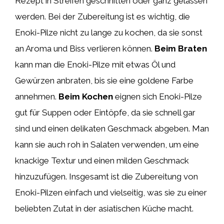
Rezept in Streifen geschnitten oder ganz gelassen
werden. Bei der Zubereitung ist es wichtig, die
Enoki-Pilze nicht zu lange zu kochen, da sie sonst
an Aroma und Biss verlieren können.
Beim Braten
kann man die Enoki-Pilze mit etwas Öl und
Gewürzen anbraten, bis sie eine goldene Farbe
annehmen.
Beim Kochen
eignen sich Enoki-Pilze
gut für Suppen oder Eintöpfe, da sie schnell gar
sind und einen delikaten Geschmack abgeben. Man
kann sie auch roh in Salaten verwenden, um eine
knackige Textur und einen milden Geschmack
hinzuzufügen. Insgesamt ist die Zubereitung von
Enoki-Pilzen einfach und vielseitig, was sie zu einer
beliebten Zutat in der asiatischen Küche macht.