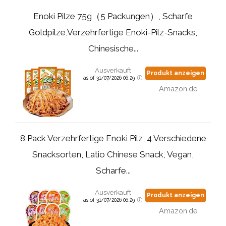
Enoki Pilze 75g（5 Packungen）, Scharfe
Goldpilze,Verzehrfertige Enoki-Pilz-Snacks,
Chinesische...
Ausverkauft
Produkt anzeigen
as of 31/07/2026 06:29
Amazon.de
8 Pack Verzehrfertige Enoki Pilz, 4 Verschiedene
Snacksorten, Latio Chinese Snack, Vegan,
Scharfe...
Ausverkauft
Produkt anzeigen
as of 31/07/2026 06:29
Amazon.de