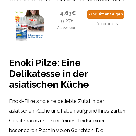
4,63€
Produkt anzeigen
9,27€
Aliexpress
Ausverkauft
Enoki Pilze: Eine
Delikatesse in der
asiatischen Küche
Enoki-Pilze sind eine beliebte Zutat in der
asiatischen Küche und haben aufgrund ihres zarten
Geschmacks und ihrer feinen Textur einen
besonderen Platz in vielen Gerichten. Die