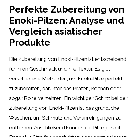
Perfekte Zubereitung von
Enoki-Pilzen: Analyse und
Vergleich asiatischer
Produkte
Die Zubereitung von Enoki-Pilzen ist entscheidend
für ihren Geschmack und ihre Textur. Es gibt
verschiedene Methoden, um Enoki-Pilze perfekt
zuzubereiten, darunter das Braten, Kochen oder
sogar Rohe verzehren. Ein wichtiger Schritt bei der
Zubereitung von Enoki-Pilzen ist das gründliche
Waschen, um Schmutz und Verunreinigungen zu
entfernen. Anschließend können die Pilze je nach