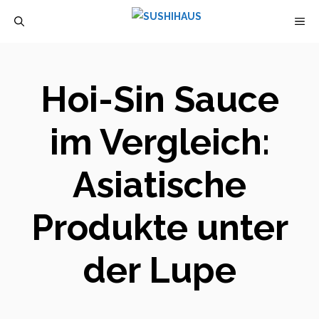
Zum
M
Inhalt
springen
Hoi-Sin Sauce
im Vergleich:
Asiatische
Produkte unter
der Lupe