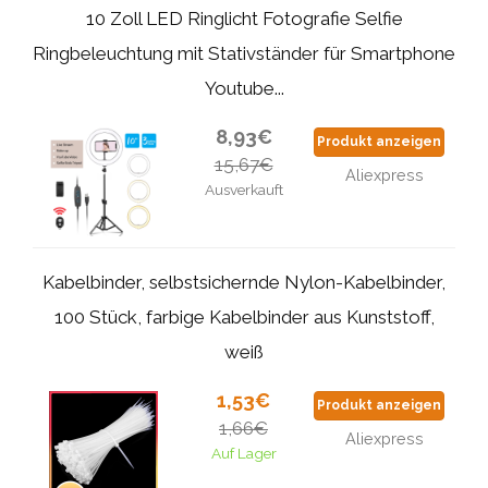
10 Zoll LED Ringlicht Fotografie Selfie
Ringbeleuchtung mit Stativständer für Smartphone
Youtube...
8,93€
Produkt anzeigen
15,67€
Aliexpress
Ausverkauft
Kabelbinder, selbstsichernde Nylon-Kabelbinder,
100 Stück, farbige Kabelbinder aus Kunststoff,
weiß
1,53€
Produkt anzeigen
1,66€
Aliexpress
Auf Lager