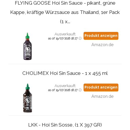
FLYING GOOSE Hoi Sin Sauce - pikant, grüne
Kappe, kräftige Würzsauce aus Thailand, 1er Pack
(1 x...
Ausverkauft
Produkt anzeigen
as of 19/07/2026 18:27
Amazon.de
CHOLIMEX Hoi Sin Sauce - 1 x 455 ml
Ausverkauft
Produkt anzeigen
as of 19/07/2026 18:27
Amazon.de
LKK - Hoi Sin Sosse, (1 X 397 GR)