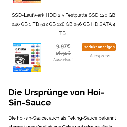
SSD-Laufwerk HDD 2,5 Festplatte SSD 120 GB
240 GB 1 TB 512 GB 128 GB 256 GB HD SATA 4
TB...
9,97€
Produkt anzeigen
16,91€
Aliexpress
Ausverkauft
Die Ursprünge von Hoi-
Sin-Sauce
Die hoi-sin-Sauce, auch als Peking-Sauce bekannt,