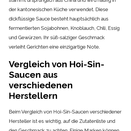
stammt ursprünglich aus China und wird häufig in
der kantonesischen Küche verwendet. Diese
dickflüssige Sauce besteht hauptsächlich aus
fermentierten Sojabohnen, Knoblauch, Chili, Essig
und Gewürzen. Ihr süß-salziger Geschmack
verleiht Gerichten eine einzigartige Note.
Vergleich von Hoi-Sin-
Saucen aus
verschiedenen
Herstellern
Beim Vergleich von Hoi-Sin-Saucen verschiedener
Hersteller ist es wichtig, auf die Zutatenliste und
den Geschmack zu achten. Einige Marken können