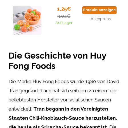
1,25€
Produkt anzeigen
3,04€
Aliexpress
Auf Lager
Die Geschichte von Huy
Fong Foods
Die Marke Huy Fong Foods wurde 1980 von David
Tran gegründet und hat sich seitdem zu einem der
beliebtesten Hersteller von asiatischen Saucen
entwickelt.
Tran begann in den Vereinigten
Staaten Chili-Knoblauch-Sauce herzustellen,
die heute als Sriracha-Sauce bekannt ist.
Die