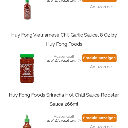
as of 16/07/2026 02:59
Amazon.de
Huy Fong Vietnamese Chili Garlic Sauce, 8 Oz by
Huy Fong Foods
Ausverkauft
Produkt anzeigen
as of 16/07/2026 02:59
Amazon.de
Huy Fong Foods Sriracha Hot Chilli Sauce Rooster
Sauce 266ml
Ausverkauft
Produkt anzeigen
as of 16/07/2026 02:59
Amazon.de