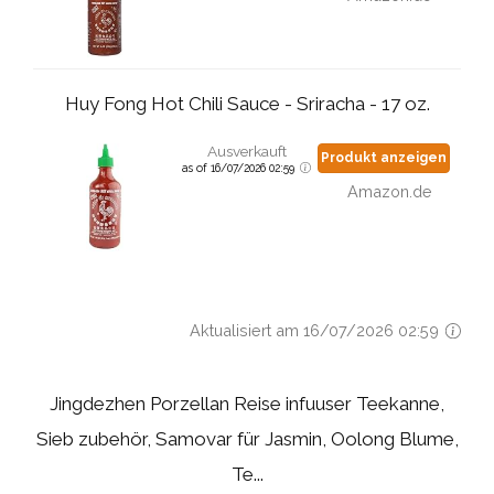
Huy Fong Hot Chili Sauce - Sriracha - 17 oz.
Ausverkauft
Produkt anzeigen
as of 16/07/2026 02:59
Amazon.de
Aktualisiert am 16/07/2026 02:59
Jingdezhen Porzellan Reise infuuser Teekanne,
Sieb zubehör, Samovar für Jasmin, Oolong Blume,
Te...