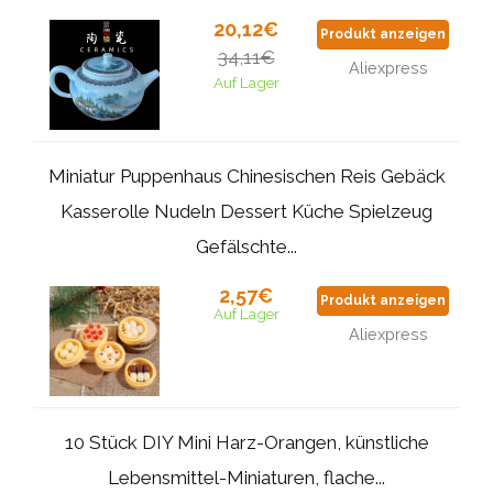
20,12€
Produkt anzeigen
34,11€
Aliexpress
Auf Lager
Miniatur Puppenhaus Chinesischen Reis Gebäck
Kasserolle Nudeln Dessert Küche Spielzeug
Gefälschte...
2,57€
Produkt anzeigen
Auf Lager
Aliexpress
10 Stück DIY Mini Harz-Orangen, künstliche
Lebensmittel-Miniaturen, flache...