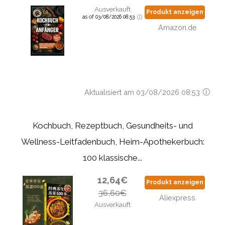
Ausverkauft
Produkt anzeigen
as of 03/08/2026 08:53
Amazon.de
Aktualisiert am 03/08/2026 08:53
Kochbuch, Rezeptbuch, Gesundheits- und
Wellness-Leitfadenbuch, Heim-Apothekerbuch:
100 klassische...
12,64€
Produkt anzeigen
36,60€
Aliexpress
Ausverkauft