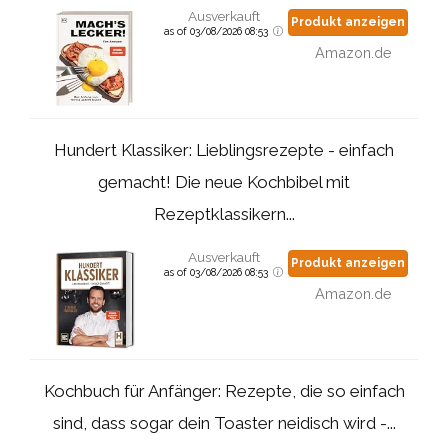
Ausverkauft
Produkt anzeigen
as of 03/08/2026 08:53
Amazon.de
Hundert Klassiker: Lieblingsrezepte - einfach
gemacht! Die neue Kochbibel mit
Rezeptklassikern...
Ausverkauft
Produkt anzeigen
as of 03/08/2026 08:53
Amazon.de
Kochbuch für Anfänger: Rezepte, die so einfach
sind, dass sogar dein Toaster neidisch wird -...