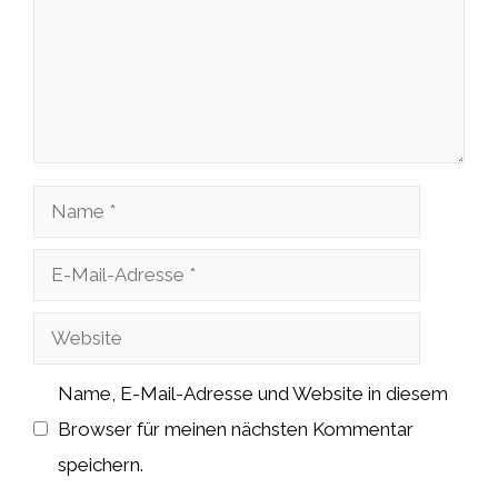
Name
E-
Mail-
Website
Adresse
Name, E-Mail-Adresse und Website in diesem
Browser für meinen nächsten Kommentar
speichern.