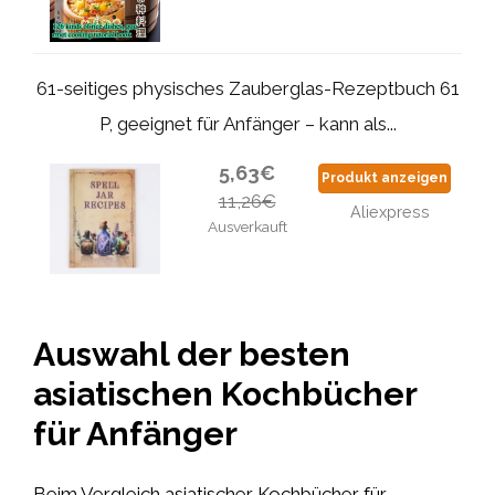
61-seitiges physisches Zauberglas-Rezeptbuch 61
P, geeignet für Anfänger – kann als...
5,63€
Produkt anzeigen
11,26€
Aliexpress
Ausverkauft
Auswahl der besten
asiatischen Kochbücher
für Anfänger
Beim Vergleich asiatischer Kochbücher für