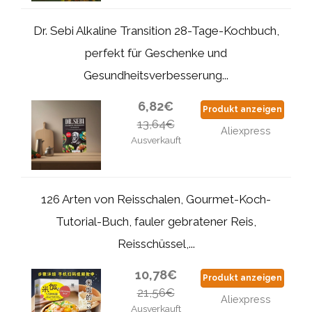
Dr. Sebi Alkaline Transition 28-Tage-Kochbuch,
perfekt für Geschenke und
Gesundheitsverbesserung...
6,82€
Produkt anzeigen
13,64€
Aliexpress
Ausverkauft
126 Arten von Reisschalen, Gourmet-Koch-
Tutorial-Buch, fauler gebratener Reis,
Reisschüssel,...
10,78€
Produkt anzeigen
21,56€
Aliexpress
Ausverkauft