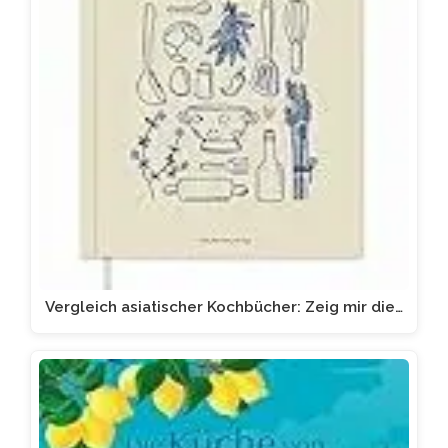
Vergleich asiatischer Kochbücher: Zeig mir die…