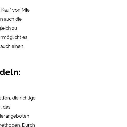
m Kauf von Mie
rn auch die
leich zu
rmöglicht es,
 auch einen
deln:
en, die richtige
, das
nderangeboten
methoden. Durch