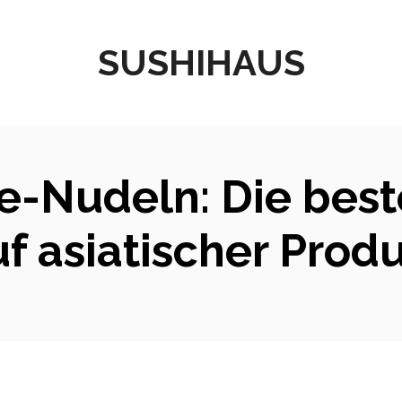
SUSHIHAUS
ie-Nudeln: Die bes
f asiatischer Prod