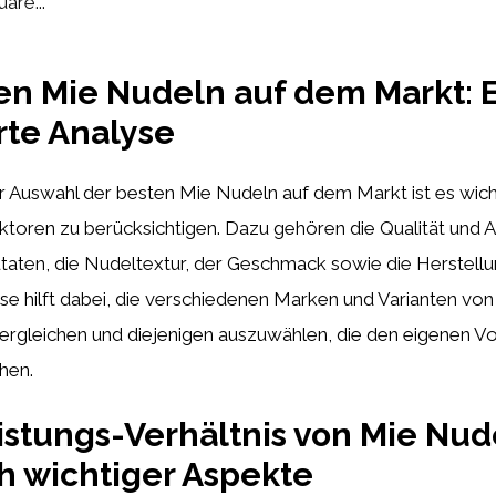
uare...
en Mie Nudeln auf dem Markt: 
erte Analyse
r Auswahl der besten Mie Nudeln auf dem Markt ist es wich
toren zu berücksichtigen. Dazu gehören die Qualität und A
aten, die Nudeltextur, der Geschmack sowie die Herstellu
lyse hilft dabei, die verschiedenen Marken und Varianten vo
vergleichen und diejenigen auszuwählen, die den eigenen V
hen.
istungs-Verhältnis von Mie Nude
h wichtiger Aspekte