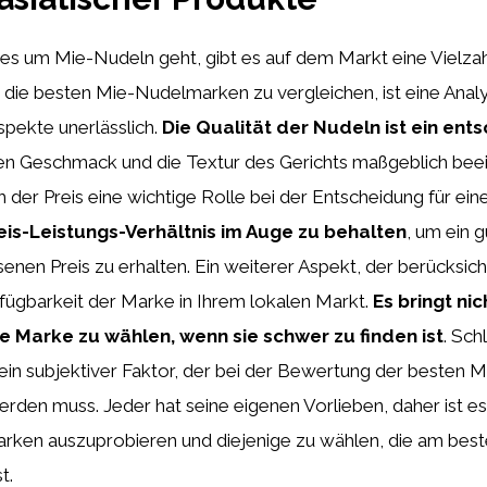
 es um Mie-Nudeln geht, gibt es auf dem Markt eine Vielza
 die besten Mie-Nudelmarken zu vergleichen, ist eine Anal
pekte unerlässlich.
Die Qualität der Nudeln ist ein en
den Geschmack und die Textur des Gerichts maßgeblich beei
ch der Preis eine wichtige Rolle bei der Entscheidung für ei
reis-Leistungs-Verhältnis im Auge zu behalten
, um ein 
nen Preis zu erhalten. Ein weiterer Aspekt, der berücksic
Verfügbarkeit der Marke in Ihrem lokalen Markt.
Es bringt nic
 Marke zu wählen, wenn sie schwer zu finden ist
. Sch
in subjektiver Faktor, der bei der Bewertung der besten
erden muss. Jeder hat seine eigenen Vorlieben, daher ist es
rken auszuprobieren und diejenige zu wählen, die am best
t.