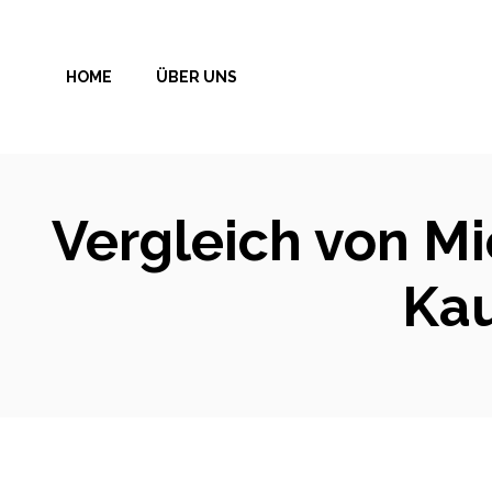
Zum
Inhalt
HOME
ÜBER UNS
springen
Vergleich von M
Kau