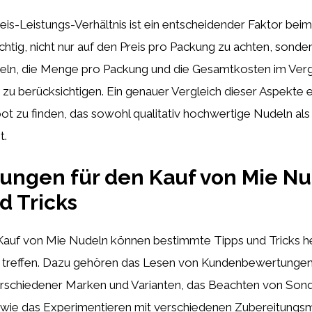
eis-Leistungs-Verhältnis ist ein entscheidender Faktor bei
ichtig, nicht nur auf den Preis pro Packung zu achten, sonde
deln, die Menge pro Packung und die Gesamtkosten im Verg
u berücksichtigen. Ein genauer Vergleich dieser Aspekte e
t zu finden, das sowohl qualitativ hochwertige Nudeln als
t.
ungen für den Kauf von Mie Nu
d Tricks
auf von Mie Nudeln können bestimmte Tipps und Tricks helf
 treffen. Dazu gehören das Lesen von Kundenbewertungen
rschiedener Marken und Varianten, das Beachten von So
wie das Experimentieren mit verschiedenen Zubereitungs