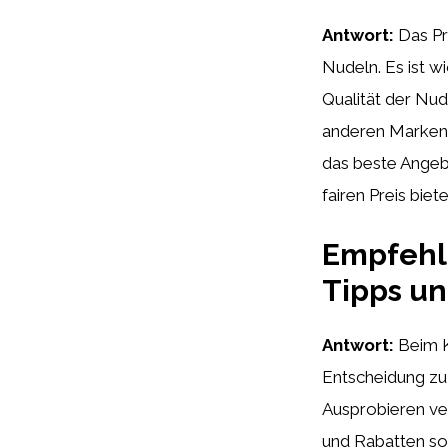
Antwort:
Das Pr
Nudeln. Es ist w
Qualität der Nu
anderen Marken z
das beste Angebo
fairen Preis biete
Empfehl
Tipps un
Antwort:
Beim K
Entscheidung zu
Ausprobieren ve
und Rabatten so