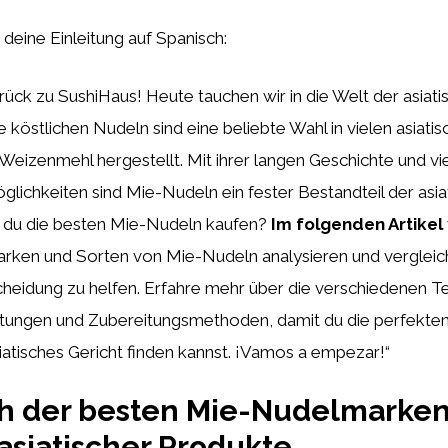
st deine Einleitung auf Spanisch:
ck zu SushiHaus! Heute tauchen wir in die Welt der asiati
e köstlichen Nudeln sind eine beliebte Wahl in vielen asiati
eizenmehl hergestellt. Mit ihrer langen Geschichte und vie
ichkeiten sind Mie-Nudeln ein fester Bestandteil der asia
 du die besten Mie-Nudeln kaufen?
Im folgenden Artikel
rken und Sorten von Mie-Nudeln analysieren und vergleich
heidung zu helfen. Erfahre mehr über die verschiedenen T
ungen und Zubereitungsmethoden, damit du die perfekten
iatisches Gericht finden kannst. ¡Vamos a empezar!“
h der besten Mie-Nudelmarken
asiatischer Produkte