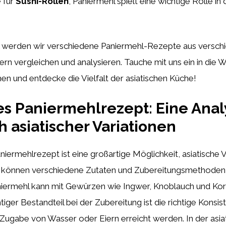
 für
Sushi-Rollen
, Paniermehl spielt eine wichtige Rolle in 
el werden wir verschiedene Paniermehl-Rezepte aus versc
ern vergleichen und analysieren. Tauche mit uns ein in die W
n und entdecke die Vielfalt der asiatischen Küche!
es Paniermehlrezept: Eine Ana
h asiatischer Variationen
aniermehlrezept ist eine großartige Möglichkeit, asiatische 
 können verschiedene Zutaten und Zubereitungsmethoden 
iermehl kann mit Gewürzen wie Ingwer, Knoblauch und Kori
tiger Bestandteil bei der Zubereitung ist die richtige Konsis
 Zugabe von Wasser oder Eiern erreicht werden. In der asi