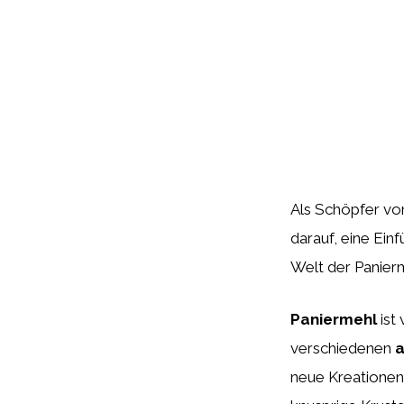
Als Schöpfer von
darauf, eine Ein
Welt der Panierm
Paniermehl
ist 
verschiedenen
a
neue Kreationen