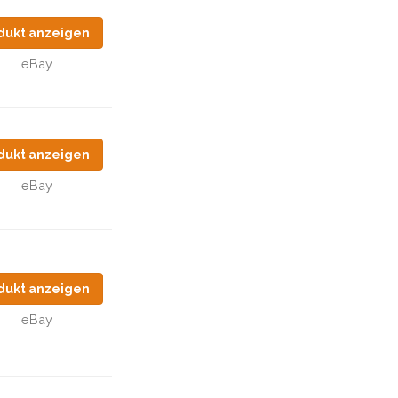
dukt anzeigen
eBay
dukt anzeigen
eBay
dukt anzeigen
eBay