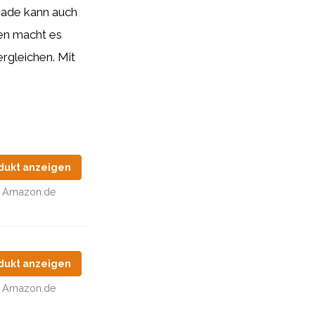
nade kann auch
ten macht es
rgleichen. Mit
dukt anzeigen
Amazon.de
dukt anzeigen
Amazon.de