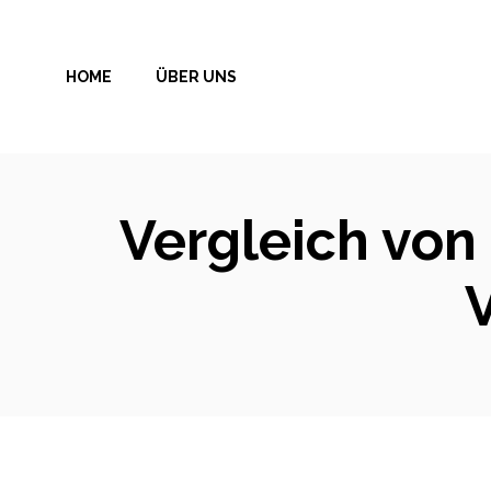
Zum
Inhalt
HOME
ÜBER UNS
springen
Vergleich von