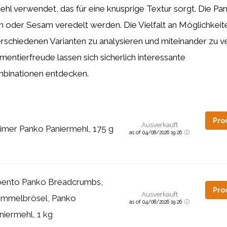
hl verwendet, das für eine knusprige Textur sorgt. Die Pa
n oder Sesam veredelt werden. Die Vielfalt an Möglichkei
rschiedenen Varianten zu analysieren und miteinander zu ve
mentierfreude lassen sich sicherlich interessante
inationen entdecken.
Pro
Ausverkauft
imer Panko Paniermehl, 175 g
as of 04/08/2026 19:26
ento Panko Breadcrumbs,
Pro
Ausverkauft
mmelbrösel, Panko
as of 04/08/2026 19:26
niermehl, 1 kg