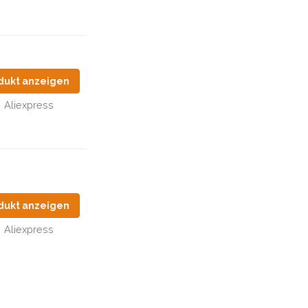
dukt anzeigen
Aliexpress
dukt anzeigen
Aliexpress