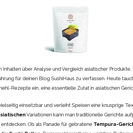
 Inhalten über Analyse und Vergleich asiatischer Produkte, 
führung für deinen Blog SushiHaus zu verfassen. Heute tauch
ehl-Rezepte ein, eine essentielle Zutat in asiatischen Geric
vielseitig einsetzbar und verleiht Speisen eine knusprige Tex
siatischen
Variationen kann man traditionelle Gerichte a
 entdecken. Ob als Panade für gebratene
Tempura-Geric