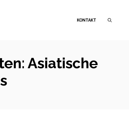
KONTAKT
en: Asiatische
s