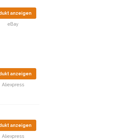
dukt anzeigen
eBay
dukt anzeigen
Aliexpress
dukt anzeigen
Aliexpress