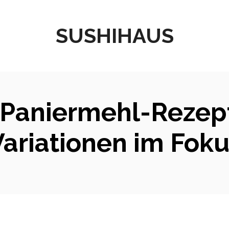
SUSHIHAUS
 Paniermehl-Rezept
Variationen im Foku