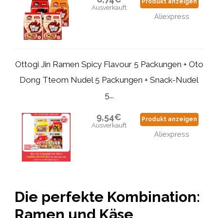
Produkt anzeigen
Ausverkauft
Aliexpress
Ottogi Jin Ramen Spicy Flavour 5 Packungen + Oto
Dong Tteom Nudel 5 Packungen + Snack-Nudel
5...
9,54€
Produkt anzeigen
Ausverkauft
Aliexpress
Die perfekte Kombination:
Ramen und Käse