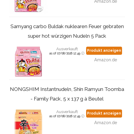
Amazon.de
Samyang carbo Buldak nuklearen Feuer gebraten
super hot würzigen Nudeln 5 Pack
Ausverkauft
Produkt anzeigen
as of 07/08/2026 12:49
Amazon.de
NONGSHIM Instantnudeln, Shin Ramyun Toomba
- Family Pack, 5 x 137 g à Beutel
Ausverkauft
Produkt anzeigen
as of 07/08/2026 12:49
Amazon.de