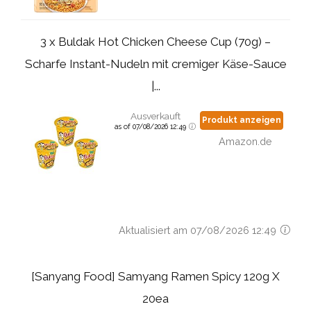
3 x Buldak Hot Chicken Cheese Cup (70g) –
Scharfe Instant-Nudeln mit cremiger Käse-Sauce
|...
Ausverkauft
Produkt anzeigen
as of 07/08/2026 12:49
Amazon.de
Aktualisiert am 07/08/2026 12:49
[Sanyang Food] Samyang Ramen Spicy 120g X
20ea