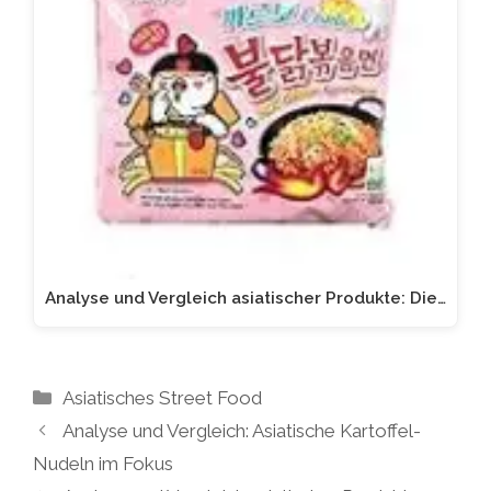
Analyse und Vergleich asiatischer Produkte: Die…
Kategorien
Asiatisches Street Food
Analyse und Vergleich: Asiatische Kartoffel-
Nudeln im Fokus