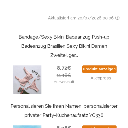
Aktualisiert am 20/07/2026 00:06
Bandage/Sexy Bikini Badeanzug Push-up
Badeanzug Brasilien Sexy Bikini Damen
Zweiteiliger...
8,72€
Produkt anzeigen
11,18€
Aliexpress
Ausverkauft
Personalisieren Sie Ihren Namen, personalisierter
privater Party-Kuchenaufsatz YC336
6,38€