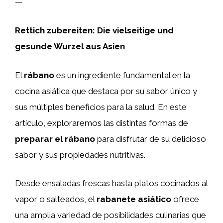
—
Rettich zubereiten: Die vielseitige und
gesunde Wurzel aus Asien
El
rábano
es un ingrediente fundamental en la
cocina asiática que destaca por su sabor único y
sus múltiples beneficios para la salud. En este
artículo, exploraremos las distintas formas de
preparar el rábano
para disfrutar de su delicioso
sabor y sus propiedades nutritivas.
Desde ensaladas frescas hasta platos cocinados al
vapor o salteados, el
rabanete asiático
ofrece
una amplia variedad de posibilidades culinarias que