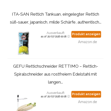
ITA-SAN Rettich Tankuan, eingelegter Rettich
süß-sauer, japanisch, milde Schärfe, authentisch...
Ausverkauft
Produkt anzeigen
as of 20/07/2026 00:06
Amazon.de
GEFU Rettichschneider RETTIMO – Rettich-
Spiralschneider aus rostfreiem Edelstahl mit
langen...
Ausverkauft
Produkt anzeigen
as of 20/07/2026 00:06
Amazon.de