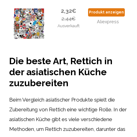
2,32€
Produkt anzeigen
2,44€
Aliexpress
Ausverkauft
Die beste Art, Rettich in
der asiatischen Küche
zuzubereiten
Beim Vergleich asiatischer Produkte spielt die
Zubereitung von Rettich eine wichtige Rolle. In der
asiatischen Küche gibt es viele verschiedene
Methoden, um Rettich zuzubereiten, darunter das