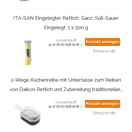
ITA-SAN Eingelegter Rettich, Ganz, Süß-Sauer
Eingelegt, 1 x 500 g
Ausverkauft
Produkt anzeigen
as of 20/07/2026 00:06
Amazon.de
2-Wege Küchenreibe mit Untertasse zum Reiben
von Daikon Rettich und Zubereitung traditioneller...
Ausverkauft
Produkt anzeigen
as of 20/07/2026 00:06
Amazon.de