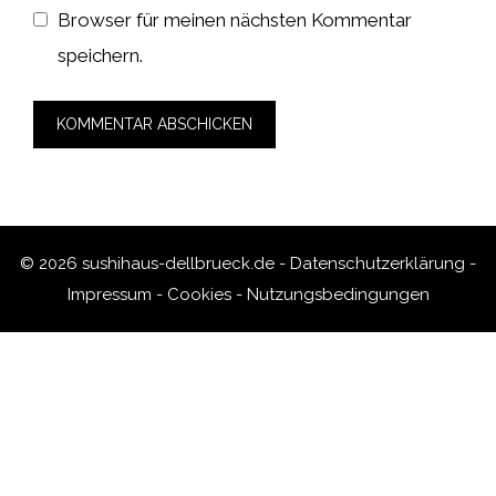
Browser für meinen nächsten Kommentar
speichern.
© 2026 sushihaus-dellbrueck.de -
Datenschutzerklärung
-
Impressum
-
Cookies
-
Nutzungsbedingungen