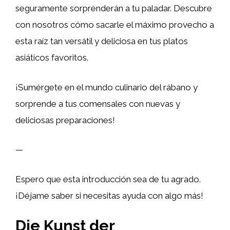
seguramente sorprenderán a tu paladar. Descubre
con nosotros cómo sacarle el máximo provecho a
esta raíz tan versátil y deliciosa en tus platos
asiáticos favoritos.
¡Sumérgete en el mundo culinario del rábano y
sorprende a tus comensales con nuevas y
deliciosas preparaciones!
—
Espero que esta introducción sea de tu agrado.
¡Déjame saber si necesitas ayuda con algo más!
Die Kunst der