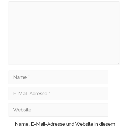
Kommentar
Name
E-
Mail-
Website
Adresse
Name, E-Mail-Adresse und Website in diesem