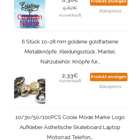
Produkt anzeigen
9,82€
Aliexpress
Ausverkauft
6 Stück 10–28 mm goldene goldfarbene
Metallknöpfe, Kleidungsstück, Mantel,
Nähzubehör, Knöpfe für...
2,33€
Produkt anzeigen
Ausverkauft
Aliexpress
10/30/50/100PCS Coole Mode Marke Logo
Aufkleber Ästhetische Skateboard Laptop
Motorrad Telefon...