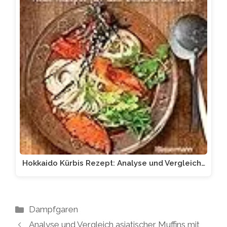
Hokkaido Kürbis Rezept: Analyse und Vergleich…
Kategorien
Dampfgaren
Analyse und Vergleich asiatischer Muffins mit