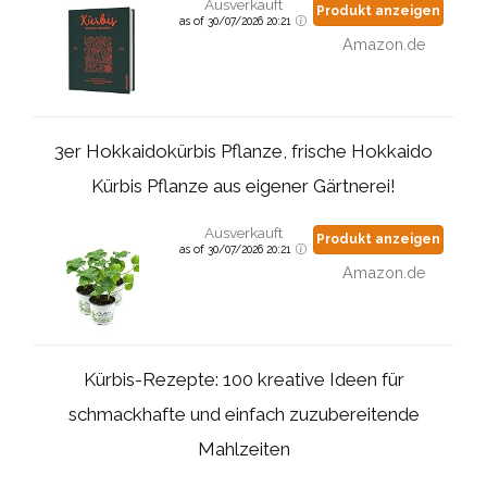
Ausverkauft
Produkt anzeigen
as of 30/07/2026 20:21
Amazon.de
3er Hokkaidokürbis Pflanze, frische Hokkaido
Kürbis Pflanze aus eigener Gärtnerei!
Ausverkauft
Produkt anzeigen
as of 30/07/2026 20:21
Amazon.de
Kürbis-Rezepte: 100 kreative Ideen für
schmackhafte und einfach zuzubereitende
Mahlzeiten