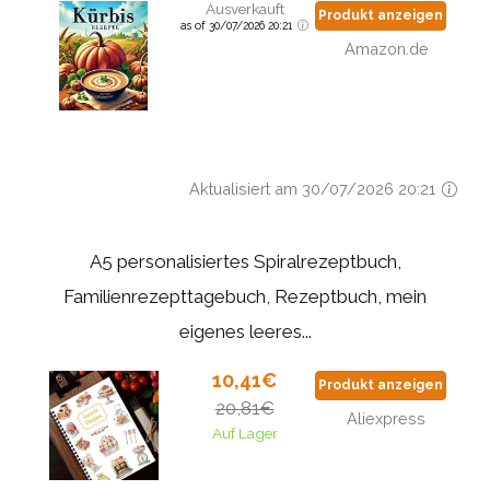
Ausverkauft
Produkt anzeigen
as of 30/07/2026 20:21
Amazon.de
Aktualisiert am 30/07/2026 20:21
A5 personalisiertes Spiralrezeptbuch,
Familienrezepttagebuch, Rezeptbuch, mein
eigenes leeres...
10,41€
Produkt anzeigen
20,81€
Aliexpress
Auf Lager