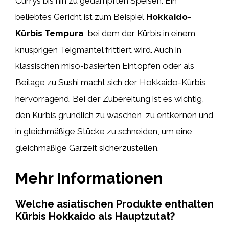
Currys bis hin zu gedämpften Speisen. Ein
beliebtes Gericht ist zum Beispiel
Hokkaido-
Kürbis Tempura
, bei dem der Kürbis in einem
knusprigen Teigmantel frittiert wird. Auch in
klassischen miso-basierten Eintöpfen oder als
Beilage zu Sushi macht sich der Hokkaido-Kürbis
hervorragend. Bei der Zubereitung ist es wichtig,
den Kürbis gründlich zu waschen, zu entkernen und
in gleichmäßige Stücke zu schneiden, um eine
gleichmäßige Garzeit sicherzustellen.
Mehr Informationen
Welche asiatischen Produkte enthalten
Kürbis Hokkaido als Hauptzutat?