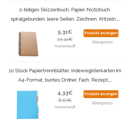
2-teiliges Skizzenbuch, Papier-Notizbuch,
spiralgebunden, leere Seiten, Zeichnen, Kritzeln,...
5,31€
Produkt anzeigen
10,41€
Aliexpress
Ausverkauft
10 Stück Papiertrennblätter, Indexregisterkarten im
A4-Format, buntes Ordner, Fach, Rezept,...
4,33€
Produkt anzeigen
8,67€
Aliexpress
Ausverkauft