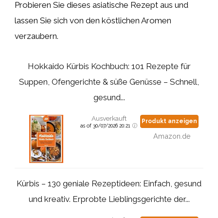
Probieren Sie dieses asiatische Rezept aus und
lassen Sie sich von den köstlichen Aromen
verzaubern.
Hokkaido Kürbis Kochbuch: 101 Rezepte für
Suppen, Ofengerichte & süße Genüsse – Schnell,
gesund...
Ausverkauft
Produkt anzeigen
as of 30/07/2026 20:21
Amazon.de
Kürbis – 130 geniale Rezeptideen: Einfach, gesund
und kreativ. Erprobte Lieblingsgerichte der...