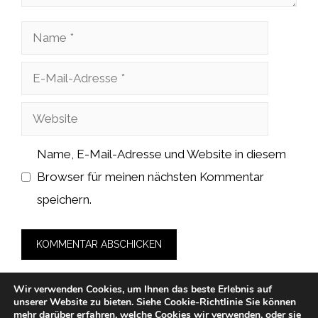
Name
E-
Mail-
Website
Adresse
Name, E-Mail-Adresse und Website in diesem
Browser für meinen nächsten Kommentar
speichern.
Wir verwenden Cookies, um Ihnen das beste Erlebnis auf
unserer Website zu bieten.
Siehe Cookie-Richtlinie
Sie können
mehr darüber erfahren, welche
Cookies
wir verwenden, oder sie