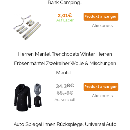
Bank Camping...
2,01€
Produkt anzeigen
Auf Lager
Aliexpress
Herren Mantel Trenchcoats Winter Herren
Erbsenmäntel Zweireiher Wolle & Mischungen
Mantel...
34,38€
Produkt anzeigen
68,76€
Aliexpress
Ausverkauft
Auto Spiegel Innen Rückspiegel Universal Auto