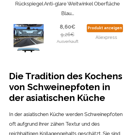
Rückspiegel Anti-glare Weitwinkel Oberfläche
Blau...
8,60€
Produkt anzeigen
9,26€
Aliexpress
Ausverkauft
Die Tradition des Kochens
von Schweinepfoten in
der asiatischen Küche
In der asiatischen Küche werden Schweinepfoten
oft aufgrund ihrer zähen Textur und des
reichhaltigen Kollagengehalts geschätzt. Sie sind