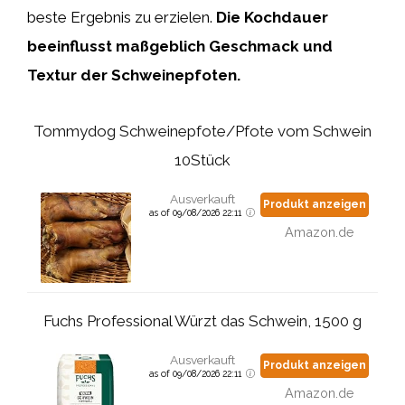
beste Ergebnis zu erzielen.
Die Kochdauer
beeinflusst maßgeblich Geschmack und
Textur der Schweinepfoten.
Tommydog Schweinepfote/Pfote vom Schwein
10Stück
Ausverkauft
Produkt anzeigen
as of 09/08/2026 22:11
Amazon.de
Fuchs Professional Würzt das Schwein, 1500 g
Ausverkauft
Produkt anzeigen
as of 09/08/2026 22:11
Amazon.de