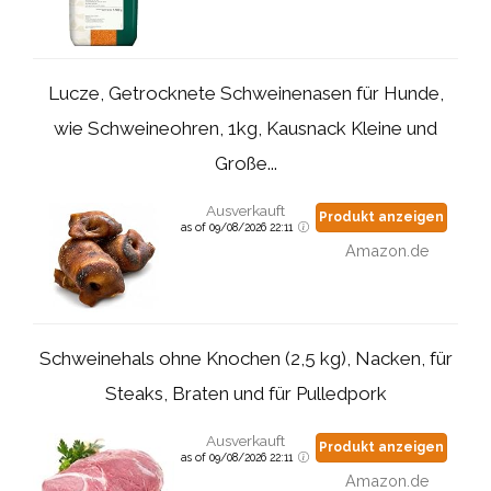
Lucze, Getrocknete Schweinenasen für Hunde,
wie Schweineohren, 1kg, Kausnack Kleine und
Große...
Ausverkauft
Produkt anzeigen
as of 09/08/2026 22:11
Amazon.de
Schweinehals ohne Knochen (2,5 kg), Nacken, für
Steaks, Braten und für Pulledpork
Ausverkauft
Produkt anzeigen
as of 09/08/2026 22:11
Amazon.de