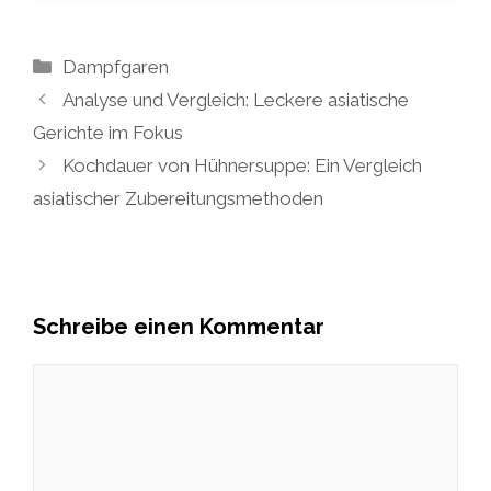
Kategorien
Dampfgaren
Analyse und Vergleich: Leckere asiatische
Gerichte im Fokus
Kochdauer von Hühnersuppe: Ein Vergleich
asiatischer Zubereitungsmethoden
Schreibe einen Kommentar
Kommentar