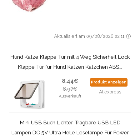
Aktualisiert am 09/08/2026 22:11
Hund Katze Klappe Tür mit 4 Weg Sicherheit Lock
Klappe Tür für Hund Katzen Kätzchen ABS...
8,44€
Produkt anzeigen
8,97€
Aliexpress
Ausverkauft
Mini USB Buch Lichter Tragbare USB LED
Lampen DC 5V Ultra Helle Leselampe Für Power