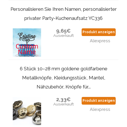
Personalisieren Sie Ihren Namen, personalisierter
privater Party-Kuchenaufsatz YC336
9,65€
Produkt anzeigen
Ausverkauft
Aliexpress
6 Stück 10–28 mm goldene goldfarbene
Metallknöpfe, Kleidungsstück, Mantel,
Nähzubehör, Knöpfe für...
2,33€
Produkt anzeigen
Ausverkauft
Aliexpress