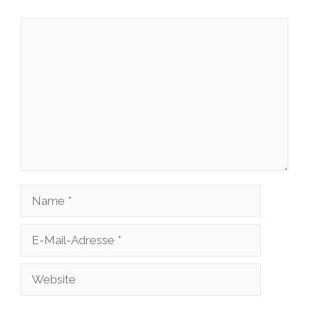
Kommentar
Name
E-
Mail-
Website
Adresse