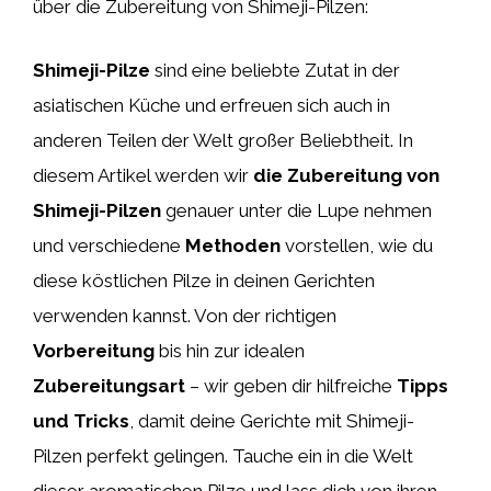
über die Zubereitung von Shimeji-Pilzen:
Shimeji-Pilze
sind eine beliebte Zutat in der
asiatischen Küche und erfreuen sich auch in
anderen Teilen der Welt großer Beliebtheit. In
diesem Artikel werden wir
die Zubereitung von
Shimeji-Pilzen
genauer unter die Lupe nehmen
und verschiedene
Methoden
vorstellen, wie du
diese köstlichen Pilze in deinen Gerichten
verwenden kannst. Von der richtigen
Vorbereitung
bis hin zur idealen
Zubereitungsart
– wir geben dir hilfreiche
Tipps
und Tricks
, damit deine Gerichte mit Shimeji-
Pilzen perfekt gelingen. Tauche ein in die Welt
dieser aromatischen Pilze und lass dich von ihren