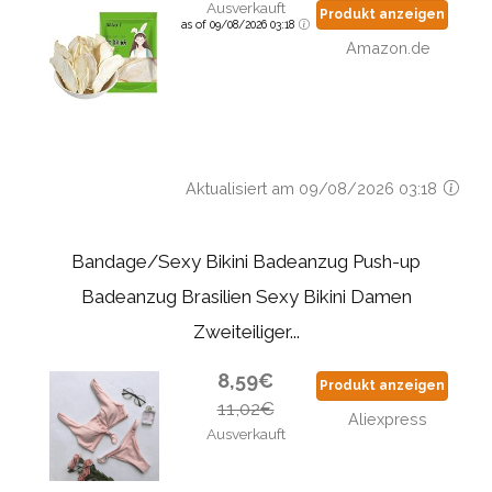
Ausverkauft
Produkt anzeigen
as of 09/08/2026 03:18
Amazon.de
Aktualisiert am 09/08/2026 03:18
Bandage/Sexy Bikini Badeanzug Push-up
Badeanzug Brasilien Sexy Bikini Damen
Zweiteiliger...
8,59€
Produkt anzeigen
11,02€
Aliexpress
Ausverkauft