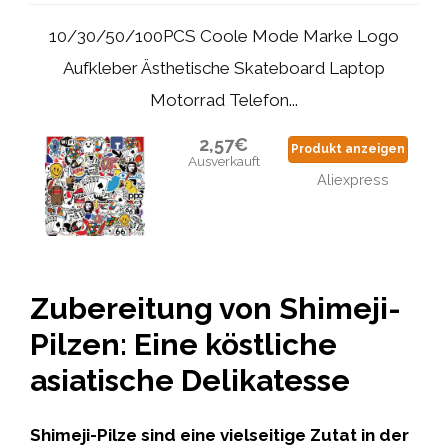
10/30/50/100PCS Coole Mode Marke Logo
Aufkleber Ästhetische Skateboard Laptop
Motorrad Telefon...
2,57€
Produkt anzeigen
Ausverkauft
Aliexpress
Zubereitung von Shimeji-
Pilzen: Eine köstliche
asiatische Delikatesse
Shimeji-Pilze sind eine vielseitige Zutat in der