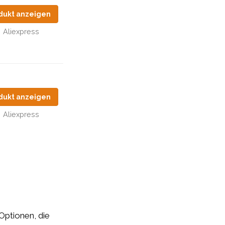
dukt anzeigen
Aliexpress
dukt anzeigen
Aliexpress
 Optionen, die