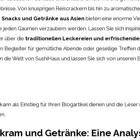
nisse. Von knusprigen Reiscrackern bis hin zu aromatisch
–
Snacks und Getränke aus Asien
bieten eine enorme Vie
e jeden Gaumen verzaubern werden. Lassen Sie sich inspiri
hr über die
traditionellen Leckereien und erfrischende
n Begleiter für gemütliche Abende oder gesellige Treffen d
in die Welt von SushiHaus und lassen Sie sich von unsere
kann als Einstieg für Ihren Blogartikel dienen und die Leser
en.
kram und Getränke: Eine Analy