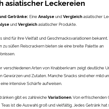
h asiatischer Leckereien
nd Getränke:
Eine
Analyse
und
Vergleich
asiatischer Le
alyse
und
Vergleich
asiatischer Produkte.
s sind für ihre Vielfalt und Geschmacksvariationen bekannt
in zu süßen Reiscrackern bieten sie eine breite Palette an
bnissen.
r verschiedenen Arten von Knabberkram zeigt deutliche Un
 Gewürzen und Zutaten. Manche Snacks sind eher mild und
eine intensive Schärfe aufweisen.
tränken gibt es zahlreiche
Variationen
. Von erfrischenden 
Teas ist die Auswahl groß und vielfältig. Jedes Getränk hat