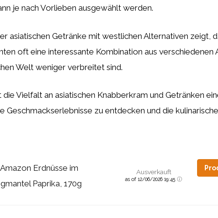
ann je nach Vorlieben ausgewählt werden.
er asiatischen Getränke mit westlichen Alternativen zeigt, d
anten oft eine interessante Kombination aus verschiedenen
chen Welt weniger verbreitet sind.
t die Vielfalt an asiatischen Knabberkram und Getränken e
e Geschmackserlebnisse zu entdecken und die kulinarische 
 Amazon Erdnüsse im
Pro
Ausverkauft
as of 12/06/2026 19:45
igmantel Paprika, 170g