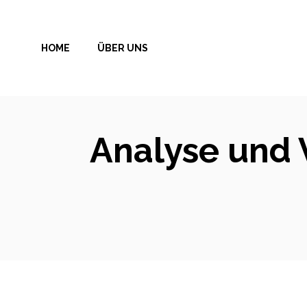
Zum
Inhalt
HOME
ÜBER UNS
springen
Analyse und 