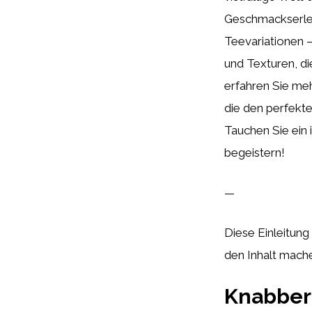
Geschmackserleb
Teevariationen 
und Texturen, di
erfahren Sie me
die den perfekte
Tauchen Sie ein 
begeistern!
—
Diese Einleitung 
den Inhalt mach
Knabber