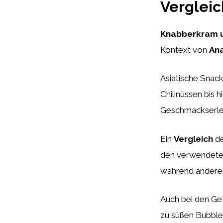
Vergleic
Knabberkram u
Kontext von
An
Asiatische Snack
Chilinüssen bis h
Geschmackserle
Ein
Vergleich
de
den verwendeten
während andere 
Auch bei den Ge
zu süßen Bubble 