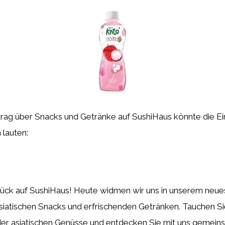
trag über Snacks und Getränke auf SushiHaus könnte die Ei
lauten:
ck auf SushiHaus! Heute widmen wir uns in unserem neues
siatischen Snacks und erfrischenden Getränken. Tauchen Sie
t der asiatischen Genüsse und entdecken Sie mit uns gemei