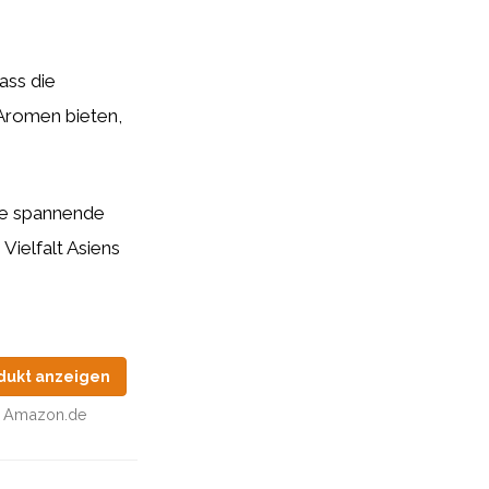
ass die
 Aromen bieten,
ine spannende
Vielfalt Asiens
dukt anzeigen
Amazon.de