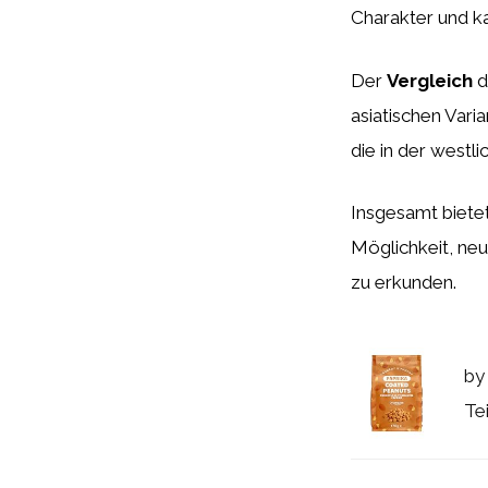
Charakter und k
Der
Vergleich
d
asiatischen Vari
die in der westli
Insgesamt biete
Möglichkeit, neu
zu erkunden.
by
Te