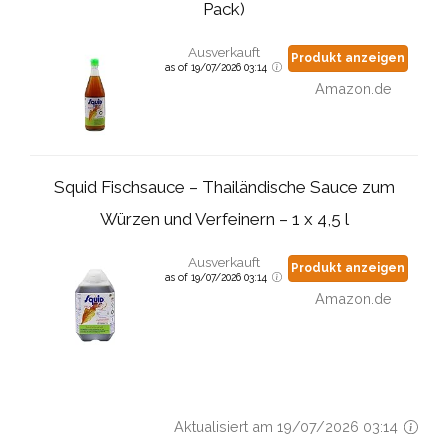
Pack)
Ausverkauft
Produkt anzeigen
as of 19/07/2026 03:14
Amazon.de
Squid Fischsauce – Thailändische Sauce zum
Würzen und Verfeinern – 1 x 4,5 l
Ausverkauft
Produkt anzeigen
as of 19/07/2026 03:14
Amazon.de
Aktualisiert am 19/07/2026 03:14