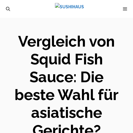
Zum
M
Inhalt
springen
Vergleich von
Squid Fish
Sauce: Die
beste Wahl für
asiatische
Gerichte?