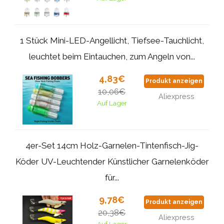
1 Stück Mini-LED-Angellicht, Tiefsee-Tauchlicht,
leuchtet beim Eintauchen, zum Angeln von...
4,83€
Produkt anzeigen
10,06€
Aliexpress
Auf Lager
4er-Set 14cm Holz-Garnelen-Tintenfisch-Jig-
Köder UV-Leuchtender Künstlicher Garnelenköder
für...
9,78€
Produkt anzeigen
20,38€
Aliexpress