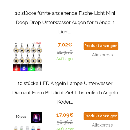
10 stücke führte anziehende Fische Licht Mini
Deep Drop Unterwasser Augen form Angeln
Licht...
7,02€
Produkt anzeigen
21,95€
Aliexpress
Auf Lager
10 stücke LED Angeln Lampe Unterwasser
Diamant Form Blitzlicht Zieht Tintenfisch Angeln
Köder...
17,09€
Produkt anzeigen
36,36€
Aliexpress
Auf Lager