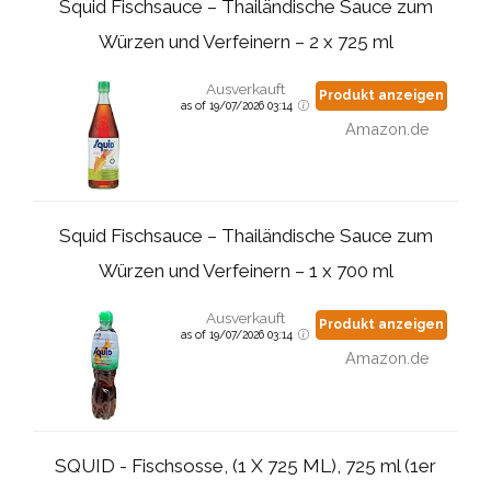
Squid Fischsauce – Thailändische Sauce zum
Würzen und Verfeinern – 2 x 725 ml
Ausverkauft
Produkt anzeigen
as of 19/07/2026 03:14
Amazon.de
Squid Fischsauce – Thailändische Sauce zum
Würzen und Verfeinern – 1 x 700 ml
Ausverkauft
Produkt anzeigen
as of 19/07/2026 03:14
Amazon.de
SQUID - Fischsosse, (1 X 725 ML), 725 ml (1er