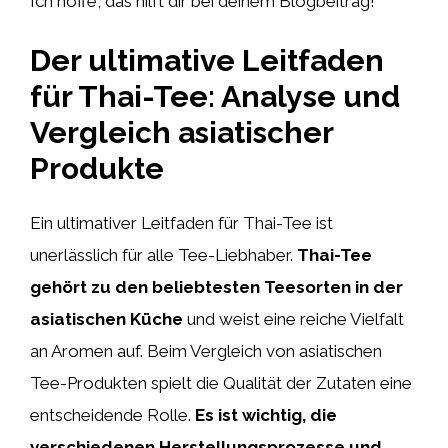
Ich hoffe, das hilft dir bei deinem Blogbeitrag!
Der ultimative Leitfaden
für Thai-Tee: Analyse und
Vergleich asiatischer
Produkte
Ein ultimativer Leitfaden für Thai-Tee ist
unerlässlich für alle Tee-Liebhaber.
Thai-Tee
gehört zu den beliebtesten Teesorten in der
asiatischen Küche
und weist eine reiche Vielfalt
an Aromen auf. Beim Vergleich von asiatischen
Tee-Produkten spielt die Qualität der Zutaten eine
entscheidende Rolle.
Es ist wichtig, die
verschiedenen Herstellungsprozesse und