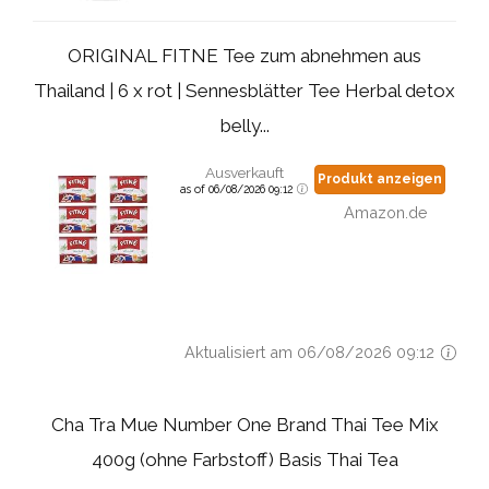
ORIGINAL FITNE Tee zum abnehmen aus
Thailand | 6 x rot | Sennesblätter Tee Herbal detox
belly...
Ausverkauft
Produkt anzeigen
as of 06/08/2026 09:12
Amazon.de
Aktualisiert am 06/08/2026 09:12
Cha Tra Mue Number One Brand Thai Tee Mix
400g (ohne Farbstoff) Basis Thai Tea