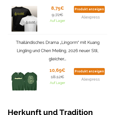
8,75€
Produkt anzeigen
9,72€
Aliexpress
Auf Lager
Thailändisches Drama „Lingorm“ mit Kuang
Lingling und Chen Meiling, 2026 neuer Stil,
gleicher...
10,69€
Produkt anzeigen
18,12€
Aliexpress
Auf Lager
Herkunft und Tradition