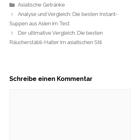
Kategorien
Asiatische Getränke
Analyse und Vergleich: Die besten Instant-
Suppen aus Asien im Test
Der ultimative Vergleich: Die besten
Räucherstäbli-Halter im asiatischen Stil
Schreibe einen Kommentar
Kommentar