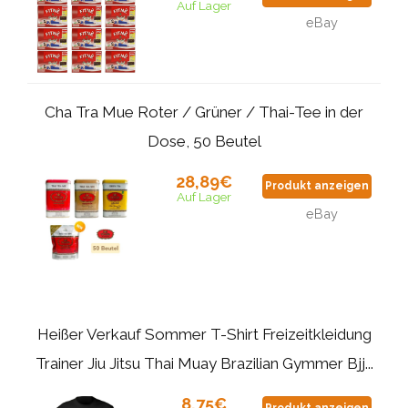
Auf Lager
eBay
Cha Tra Mue Roter / Grüner / Thai-Tee in der
Dose, 50 Beutel
28,89€
Produkt anzeigen
Auf Lager
eBay
Heißer Verkauf Sommer T-Shirt Freizeitkleidung
Trainer Jiu Jitsu Thai Muay Brazilian Gymmer Bjj...
8,75€