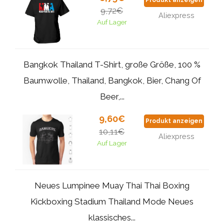
Produkt anzeigen
9,72€
Aliexpress
Auf Lager
Bangkok Thailand T-Shirt, große Größe, 100 %
Baumwolle, Thailand, Bangkok, Bier, Chang Of
Beer,...
9,60€
Produkt anzeigen
10,11€
Aliexpress
Auf Lager
Neues Lumpinee Muay Thai Thai Boxing
Kickboxing Stadium Thailand Mode Neues
klassisches...