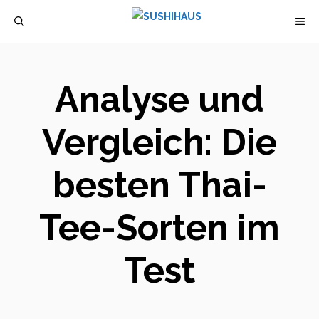
Zum
M
Inhalt
springen
Analyse und
Vergleich: Die
besten Thai-
Tee-Sorten im
Test