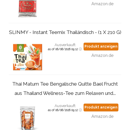
Amazon.de
SLINMY - Instant Teemix Thailändisch - (1 X 210 G)
Ausverkauft
Produkt anzeigen
as of 06/08/2026 09:12
Amazon.de
Thai Matum Tee Bengalische Quitte Bael Frucht
aus Thailand Wellness-Tee zum Relaxen und...
Ausverkauft
Produkt anzeigen
as of 06/08/2026 09:12
Amazon.de