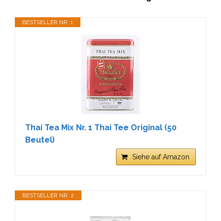
BESTSELLER NR. 1
Thai Tea Mix Nr. 1 Thai Tee Original (50
Beutel)
Siehe auf Amazon
BESTSELLER NR. 2