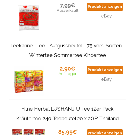
7,99€
Produkt anzeigen
Ausverkauft
eBay
Teekanne- Tee - Aufgussbeutel - 75 vers. Sorten -
Wintertee Sommertee Kindertee
2,90€
Produkt anzeigen
Auf Lager
eBay
Fitne Herbal LUSHANJIU Tee 12er Pack
Kräutertee 240 Teebeutel 20 x 2GR Thailand
85,99€
Produkt anzeigen