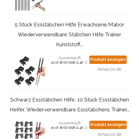
5 Stück Essstäbchen Hilfe Erwachsene,Mabor
Wiederverwendbare Stäbchen Hilfe Trainer
Kunststoff...
Ausverkauft
Produkt anzeigen
as of 26/07/2026 11:46
Amazon.de
Schwarz Essstäbchen Hilfe, 10 Stück Essstäbchen
Helfer, Wiederverwendbare Essstäbchens Trainer...
Ausverkauft
Produkt anzeigen
as of 26/07/2026 11:46
Amazon.de