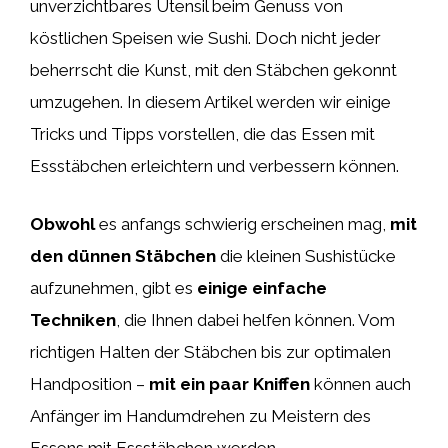
unverzichtbares Utensil beim Genuss von
köstlichen Speisen wie Sushi. Doch nicht jeder
beherrscht die Kunst, mit den Stäbchen gekonnt
umzugehen. In diesem Artikel werden wir einige
Tricks und Tipps vorstellen, die das Essen mit
Essstäbchen erleichtern und verbessern können.
Obwohl
es anfangs schwierig erscheinen mag,
mit
den dünnen Stäbchen
die kleinen Sushistücke
aufzunehmen, gibt es
einige einfache
Techniken
, die Ihnen dabei helfen können. Vom
richtigen Halten der Stäbchen bis zur optimalen
Handposition –
mit ein paar Kniffen
können auch
Anfänger im Handumdrehen zu Meistern des
Essens mit Essstäbchen werden.