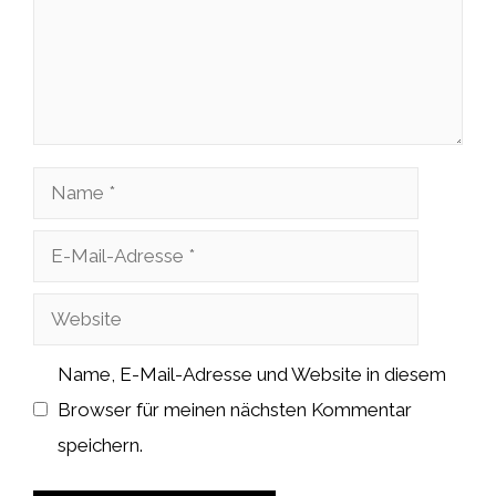
Name
E-
Mail-
Website
Adresse
Name, E-Mail-Adresse und Website in diesem
Browser für meinen nächsten Kommentar
speichern.