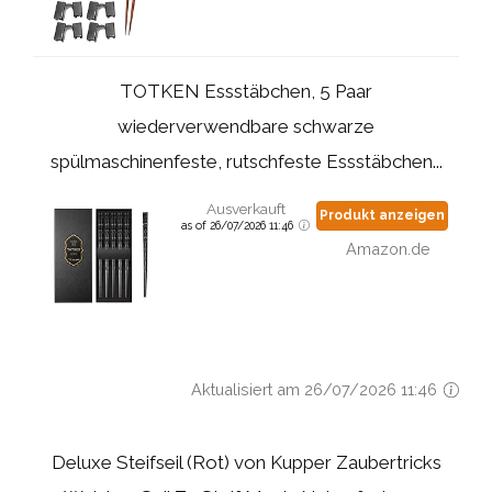
TOTKEN Essstäbchen, 5 Paar
wiederverwendbare schwarze
spülmaschinenfeste, rutschfeste Essstäbchen...
Ausverkauft
Produkt anzeigen
as of 26/07/2026 11:46
Amazon.de
Aktualisiert am 26/07/2026 11:46
Deluxe Steifseil (Rot) von Kupper Zaubertricks