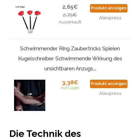
2,65€
Produkt anzeigen
2,75€
Aliexpress
Ausverkauft
Schwimmender Ring Zaubertricks Spielen
Kugelschreiber Schwimmende Wirkung des
unsichtbaren Anzugs...
3,38€
Produkt anzeigen
Auf Lager
Aliexpress
Die Technik des