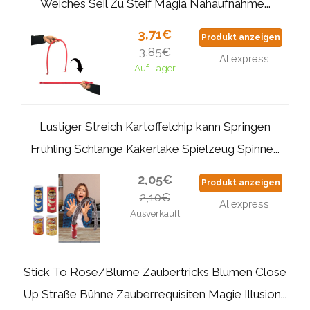
Weiches Seil Zu Steif Magia Nahaufnahme...
3,71€
Produkt anzeigen
3,85€
Aliexpress
Auf Lager
Lustiger Streich Kartoffelchip kann Springen
Frühling Schlange Kakerlake Spielzeug Spinne...
2,05€
Produkt anzeigen
2,10€
Aliexpress
Ausverkauft
Stick To Rose/Blume Zaubertricks Blumen Close
Up Straße Bühne Zauberrequisiten Magie Illusion...