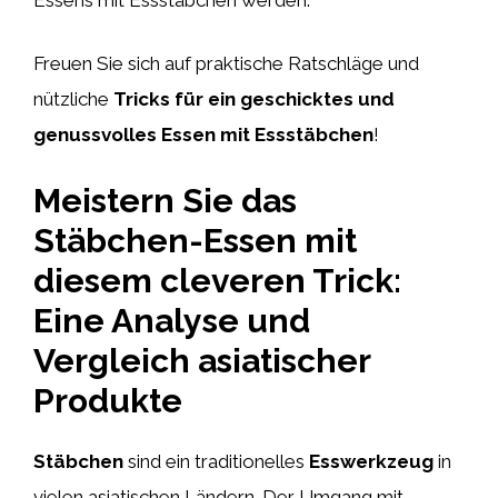
Freuen Sie sich auf praktische Ratschläge und
nützliche
Tricks für ein geschicktes und
genussvolles Essen mit Essstäbchen
!
Meistern Sie das
Stäbchen-Essen mit
diesem cleveren Trick:
Eine Analyse und
Vergleich asiatischer
Produkte
Stäbchen
sind ein traditionelles
Esswerkzeug
in
vielen asiatischen Ländern. Der Umgang mit