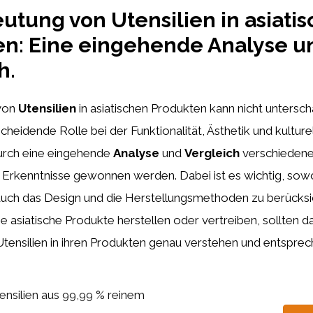
utung von Utensilien in asiati
en: Eine eingehende Analyse u
h.
von
Utensilien
in asiatischen Produkten kann nicht untersch
scheidende Rolle bei der Funktionalität, Ästhetik und kultu
urch eine eingehende
Analyse
und
Vergleich
verschiedener
 Erkenntnisse gewonnen werden. Dabei ist es wichtig, sowo
 auch das Design und die Herstellungsmethoden zu berücksi
 asiatische Produkte herstellen oder vertreiben, sollten d
tensilien in ihren Produkten genau verstehen und entsprec
ensilien aus 99,99 % reinem