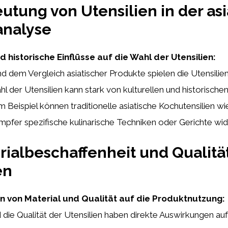
utung von Utensilien in der as
analyse
nd historische Einflüsse auf die Wahl der Utensilien:
nd dem Vergleich asiatischer Produkte spielen die Utensilie
hl der Utensilien kann stark von kulturellen und historischen
m Beispiel können traditionelle asiatische Kochutensilien 
fer spezifische kulinarische Techniken oder Gerichte wid
rialbeschaffenheit und Qualitä
en
n von Material und Qualität auf die Produktnutzung:
 die Qualität der Utensilien haben direkte Auswirkungen au