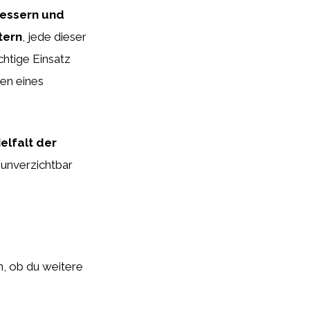
Messern und
tern
, jede dieser
ichtige Einsatz
en eines
elfalt der
 unverzichtbar
n, ob du weitere