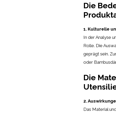
Die Bede
Produkt
1. Kulturelle u
In der Analyse u
Rolle. Die Auswa
geprägt sein. Zu
oder Bambusdämp
Die Mate
Utensili
2. Auswirkunge
Das Material und