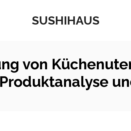
SUSHIHAUS
ng von Küchenutens
 Produktanalyse un