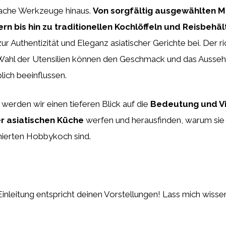
nfache Werkzeuge hinaus.
Von sorgfältig ausgewählten 
rn bis hin zu traditionellen Kochlöffeln und Reisbehäl
zur Authentizität und Eleganz asiatischer Gerichte bei. Der r
e Wahl der Utensilien können den Geschmack und das Ausseh
ich beeinflussen.
l werden wir einen tieferen Blick auf die
Bedeutung und Vi
er asiatischen Küche
werfen und herausfinden, warum sie
nierten Hobbykoch sind.
 Einleitung entspricht deinen Vorstellungen! Lass mich wisse