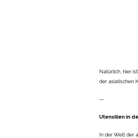
Natürlich, hier i
der asiatischen 
—
Utensilien in 
In der Welt der 