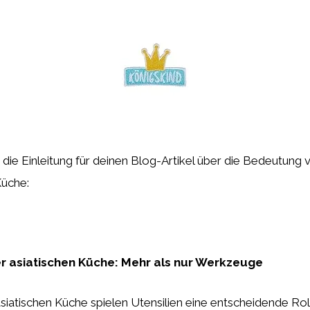
st die Einleitung für deinen Blog-Artikel über die Bedeutung v
Küche:
der asiatischen Küche: Mehr als nur Werkzeuge
asiatischen Küche spielen Utensilien eine entscheidende Roll