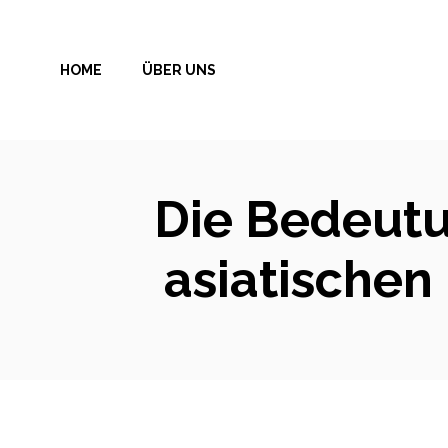
Zum
Inhalt
HOME
ÜBER UNS
springen
Die Bedeutu
asiatischen