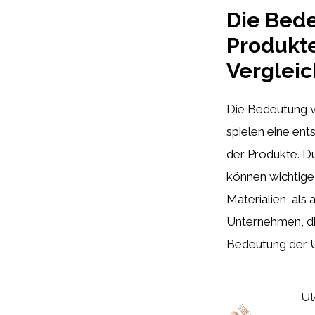
Die Bede
Produkt
Vergleic
Die Bedeutung 
spielen eine ent
der Produkte. D
können wichtige
Materialien, als
Unternehmen, die
Bedeutung der U
Ut