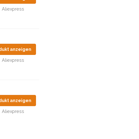
Aliexpress
dukt anzeigen
Aliexpress
dukt anzeigen
Aliexpress