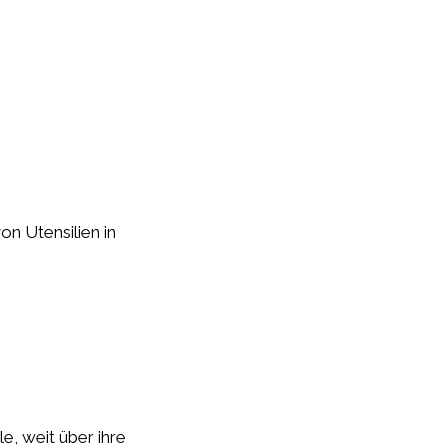
on Utensilien in
e, weit über ihre