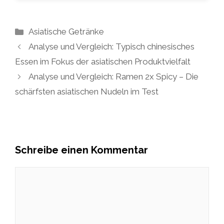
Kategorien
Asiatische Getränke
Analyse und Vergleich: Typisch chinesisches
Essen im Fokus der asiatischen Produktvielfalt
Analyse und Vergleich: Ramen 2x Spicy – Die
schärfsten asiatischen Nudeln im Test
Schreibe einen Kommentar
Kommentar