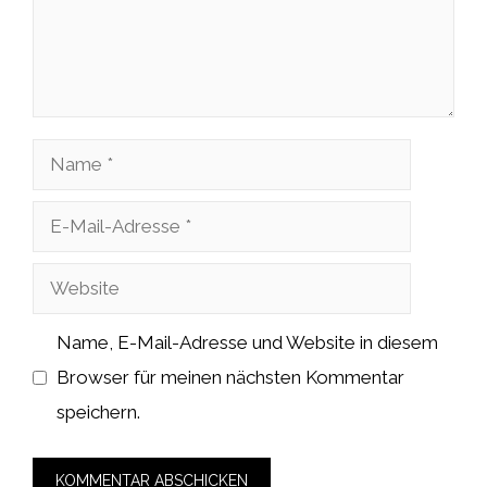
Name
E-
Mail-
Website
Adresse
Name, E-Mail-Adresse und Website in diesem
Browser für meinen nächsten Kommentar
speichern.