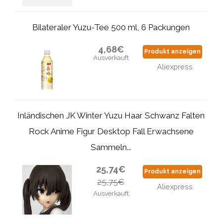
Bilateraler Yuzu-Tee 500 ml, 6 Packungen
4,68€
Produkt anzeigen
Ausverkauft
Aliexpress
Inländischen JK Winter Yuzu Haar Schwanz Falten
Rock Anime Figur Desktop Fall Erwachsene
Sammeln...
25,74€
Produkt anzeigen
25,75€
Aliexpress
Ausverkauft