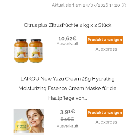
Aktualisiert am 24/07/2026 14:20
Citrus plus Zitrusfrüchte 2 kg x 2 Stück
10,62€
Produkt anzeigen
Ausverkauft
Aliexpress
LAIKOU New Yuzu Cream 25g Hydrating
Moisturizing Essence Cream Maske für die
Hautpflege von...
3,91€
Produkt anzeigen
8,16€
Aliexpress
Ausverkauft