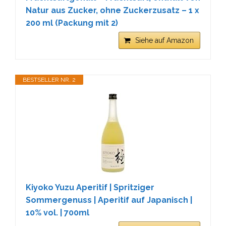
Natur aus Zucker, ohne Zuckerzusatz – 1 x
200 ml (Packung mit 2)
Siehe auf Amazon
BESTSELLER NR. 2
Kiyoko Yuzu Aperitif | Spritziger
Sommergenuss | Aperitif auf Japanisch |
10% vol. | 700ml