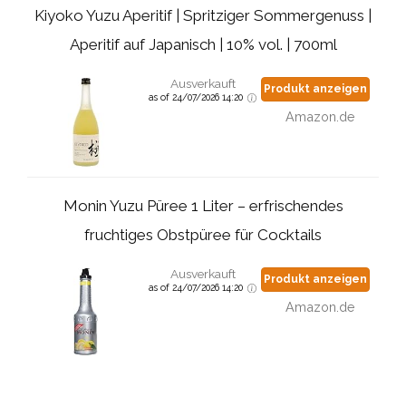
Kiyoko Yuzu Aperitif | Spritziger Sommergenuss |
Aperitif auf Japanisch | 10% vol. | 700ml
Ausverkauft
Produkt anzeigen
as of 24/07/2026 14:20
Amazon.de
Monin Yuzu Püree 1 Liter – erfrischendes
fruchtiges Obstpüree für Cocktails
Ausverkauft
Produkt anzeigen
as of 24/07/2026 14:20
Amazon.de