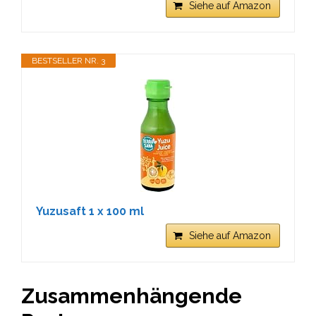
Siehe auf Amazon
BESTSELLER NR. 3
Yuzusaft 1 x 100 ml
Siehe auf Amazon
Zusammenhängende