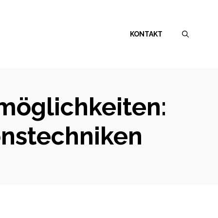
KONTAKT
möglichkeiten:
onstechniken