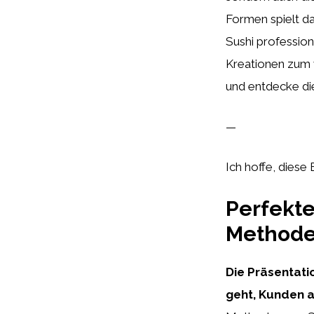
Formen spielt da
Sushi profession
Kreationen zum 
und entdecke di
—
Ich hoffe, diese 
Perfekte
Methode
Die Präsentati
geht, Kunden a