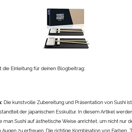
st die Einleitung für deinen Blogbeitrag:
:
Die kunstvolle Zubereitung und Präsentation von Sushi ist
tandteil der japanischen Esskultur. In diesem Artikel werde
e man Sushi auf ästhetische Weise anrichtet, um nicht nur
 Augen zu erfreuen. Die richtige Kombination von Farben, 