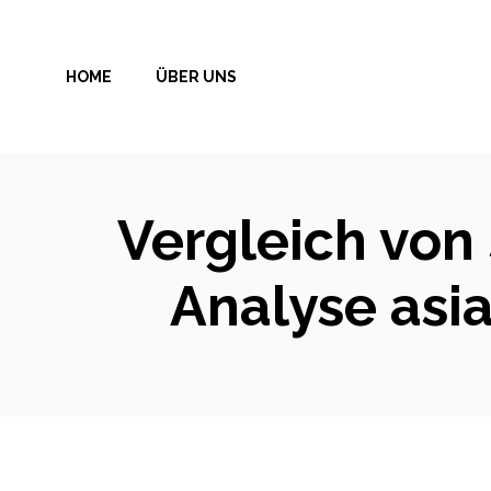
Zum
Inhalt
HOME
ÜBER UNS
springen
Vergleich von
Analyse asi