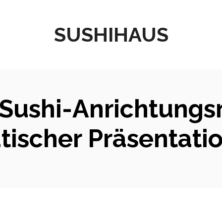
SUSHIHAUS
 Sushi-Anrichtungs
atischer Präsentati