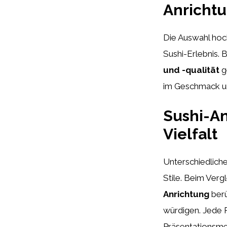
Anricht
Die Auswahl hoc
Sushi-Erlebnis. 
und -qualität
g
im Geschmack u
Sushi-An
Vielfalt
Unterschiedliche
Stile. Beim Verg
Anrichtung
berü
würdigen. Jede 
Präsentationsmet