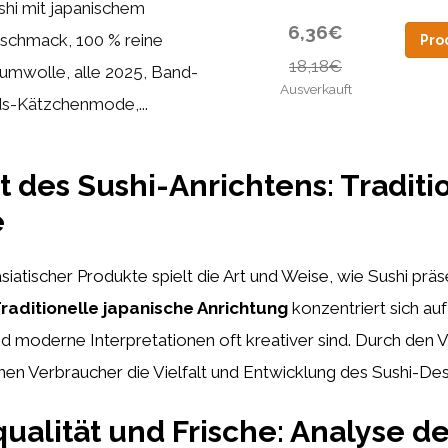
shi mit japanischem
6,36€
schmack, 100 % reine
Pro
18,18€
umwolle, alle 2025, Band-
Ausverkauft
ds-Kätzchenmode,...
t des Sushi-Anrichtens: Traditi
e
siatischer Produkte spielt die Art und Weise, wie Sushi präse
raditionelle japanische Anrichtung
konzentriert sich auf
d moderne Interpretationen oft kreativer sind. Durch den V
nen Verbraucher die Vielfalt und Entwicklung des Sushi-Des
ualität und Frische: Analyse de