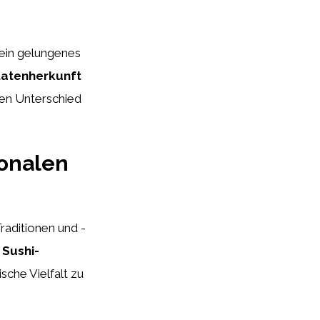
 ein gelungenes
tatenherkunft
hen Unterschied
ionalen
raditionen und -
 Sushi-
sche Vielfalt zu