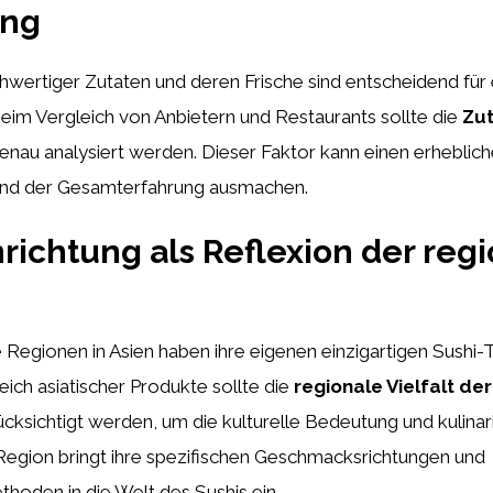
ung
hwertiger Zutaten und deren Frische sind entscheidend für
Beim Vergleich von Anbietern und Restaurants sollte die
Zu
enau analysiert werden. Dieser Faktor kann einen erheblic
nd der Gesamterfahrung ausmachen.
richtung als Reflexion der reg
 Regionen in Asien haben ihre eigenen einzigartigen Sushi-T
leich asiatischer Produkte sollte die
regionale Vielfalt der
cksichtigt werden, um die kulturelle Bedeutung und kulinari
Region bringt ihre spezifischen Geschmacksrichtungen und
hoden in die Welt des Sushis ein.