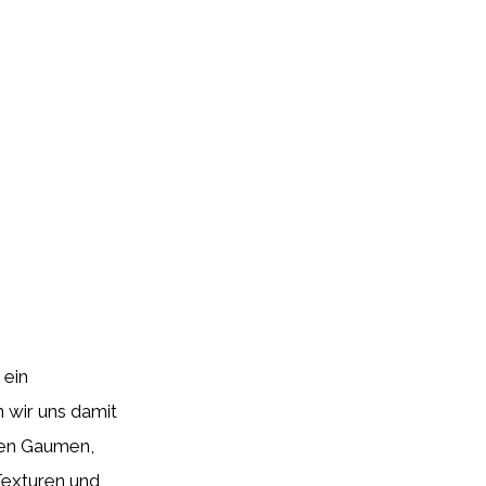
 ein
n wir uns damit
 den Gaumen,
Texturen und