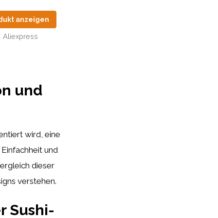
dukt anzeigen
Aliexpress
on und
ntiert wird, eine
 Einfachheit und
ergleich dieser
igns verstehen.
r Sushi-