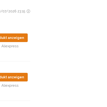
28/07/2026 23:15
dukt anzeigen
Aliexpress
dukt anzeigen
Aliexpress