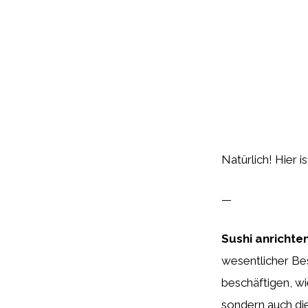
Natürlich! Hier i
—
Sushi anrichten
wesentlicher Bes
beschäftigen, wi
sondern auch die